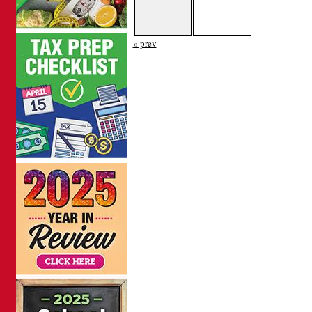
« prev